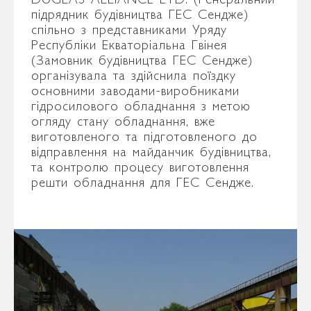
підрядник будівництва ГЕС Сендже)
спільно з представниками Уряду
Республіки Екваторіальна Гвінея
(Замовник будівництва ГЕС Сендже)
організувала та здійснила поїздку
основними заводами-виробниками
гідросилового обладнання з метою
огляду стану обладнання, вже
виготовленого та підготовленого до
відправлення на майданчик будівництва,
та контролю процесу виготовлення
решти обладнання для ГЕС Сендже.