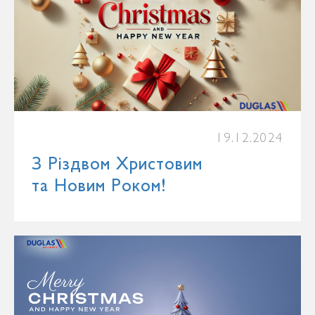
19.12.2024
З Різдвом Христовим
та Новим Роком!