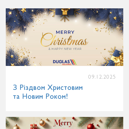
09.12.2025
З Різдвом Христовим
та Новим Роком!