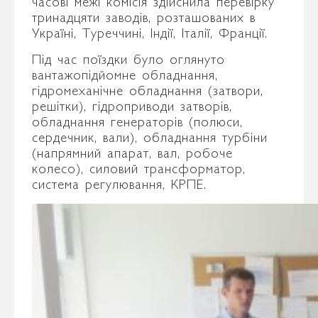
часові межі комісія здійснила перевірку
тринадцяти заводів, розташованих в
Україні, Туреччині, Індії, Італії, Франції.
Під час поїздки було оглянуто
вантажопідйомне обладнання,
гідромеханічне обладнання (затвори,
решітки), гідроприводи затворів,
обладнання генераторів (полюси,
сердечник, вали), обладнання турбіни
(напрямний апарат, вал, робоче
колесо), силовий трансформатор,
система регулювання, КРПЕ.