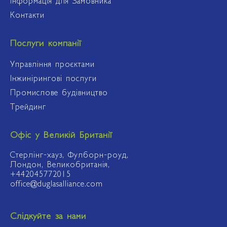
Інформація для Замовника
Контакти
Послуги компанії
Управління проєктами
Інжинірингові послуги
Промислове будівництво
Трейдинг
Офіс у Великій Британії
Стерлінг-хауз, Фулборн-роуд,
Лондон, Великобританія,
+442045772015
office@duglasalliance.com
Слідкуйте за нами