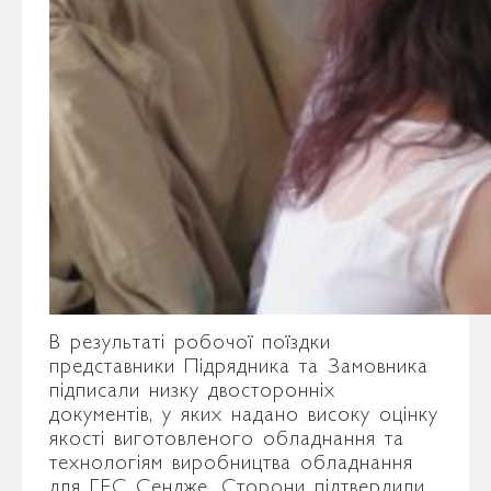
В результаті робочої поїздки
представники Підрядника та Замовника
підписали низку двосторонніх
документів, у яких надано високу оцінку
якості виготовленого обладнання та
технологіям виробництва обладнання
для ГЕС Сендже. Сторони підтвердили