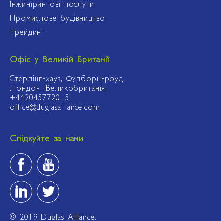
Інжинірингові послуги
Промислове будівництво
Трейдинг
Офіс у Великій Британії
Стерлінг-хауз, Фулборн-роуд,
Лондон, Великобританія,
+442045772015
office@duglasalliance.com
Слідкуйте за нами
© 2019 Duglas Alliance.