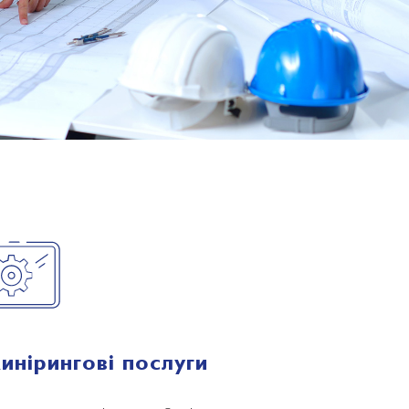
инірингові послуги