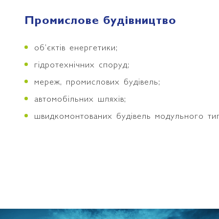
Промислове будівництво
об’єктів енергетики;
гідротехнічних споруд;
мереж, промислових будівель;
автомобільних шляхів;
швидкомонтованих будівель модульного тип