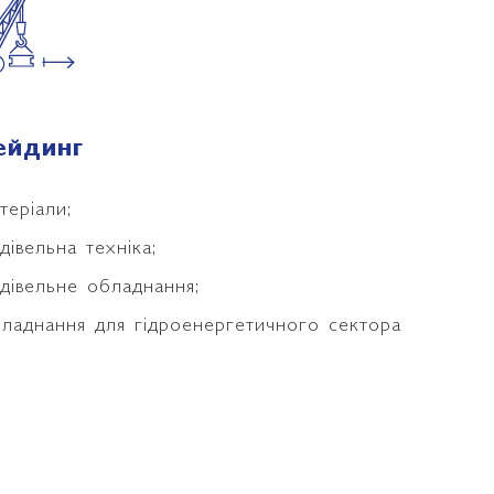
ейдинг
теріали;
дівельна техніка;
дівельне обладнання;
ладнання для гідроенергетичного сектора