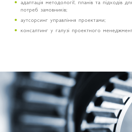
адаптація методології, планів та підходів дл
потреб замовників;
аутсорсинг управління проектами;
консалтинг у галузі проектного менеджмент