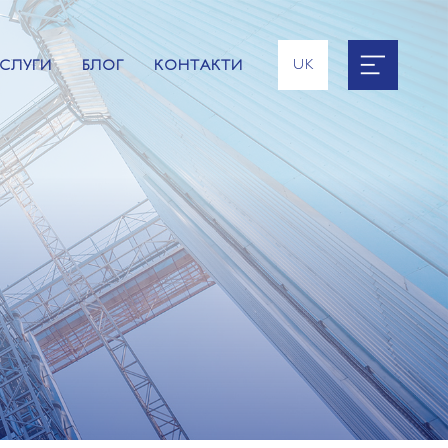
UK
СЛУГИ
БЛОГ
КОНТАКТИ
EN
RU
ES
FR