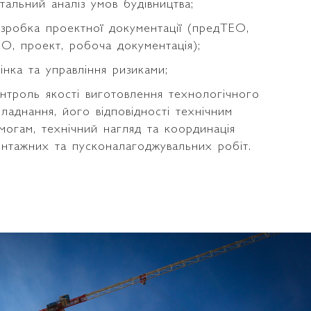
тальний аналіз умов будівництва;
зробка проектної документації (предТЕО,
О, проект, робоча документація);
інка та управління ризиками;
нтроль якості виготовлення технологічного
ладнання, його відповідності технічним
могам, технічний нагляд та координація
нтажних та пусконалагоджувальних робіт.