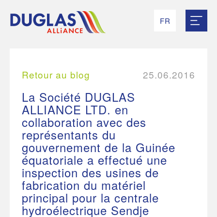
FR
RU
EN
UK
ES
Retour au blog
25.06.2016
La Société DUGLAS
ALLIANCE LTD. en
collaboration avec des
représentants du
gouvernement de la Guinée
équatoriale a effectué une
inspection des usines de
fabrication du matériel
principal pour la centrale
hydroélectrique Sendje