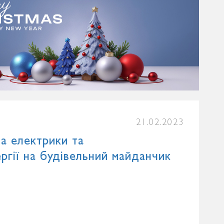
21.02.2023
ва електрики та
гії на будівельний майданчик