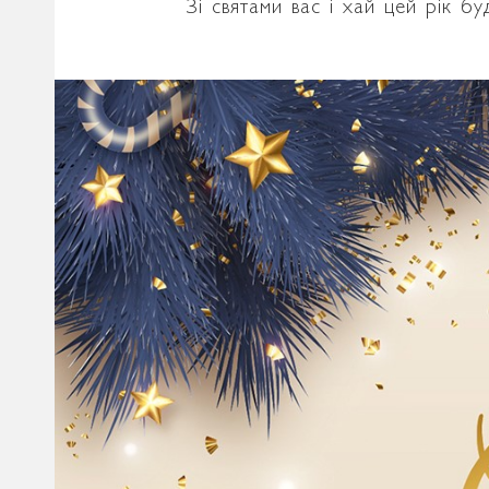
Зі святами вас і хай цей рік б