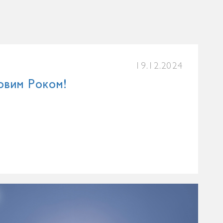
19.12.2024
овим Роком!