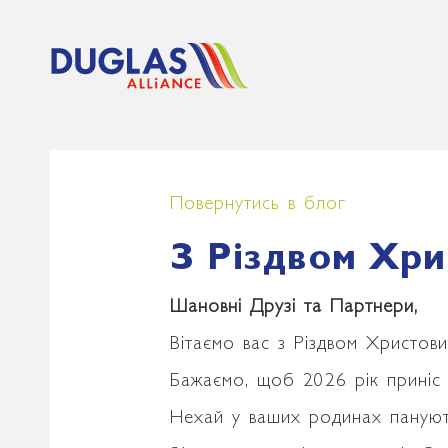
Повернутись в блог
З Різдвом Хри
Шановні Друзі та Партнери,
Вітаємо вас з Різдвом Христов
Бажаємо, щоб 2026 рік приніс в
Нехай у ваших родинах панують