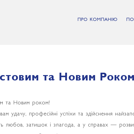
ПРО КОМПАНІЮ
ПО
стовим та Новим Роком
им та Новим роком!
ам удачу, професійні успіхи та здійснення найзапо
 любов, затишок і злагода, а у справах — розвит