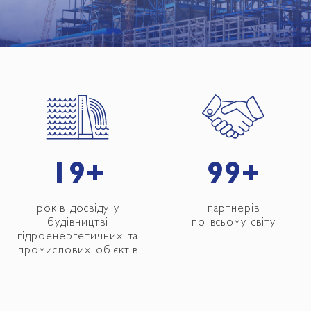
20
+
100
+
років досвіду у
партнерів
будівництві
по всьому світу
гідроенергетичних та
промислових об’єктів