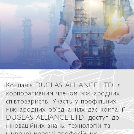
Компанія DUGLAS ALLIANCE LTD. є
корпоративним членом міжнародних
співтовариств. Участь у профільних
міжнародних об’єднаннях дає компанії
DUGLAS ALLIANCE LTD. доступ до
інноваційних знань, технологій та
широкої мережі професійних