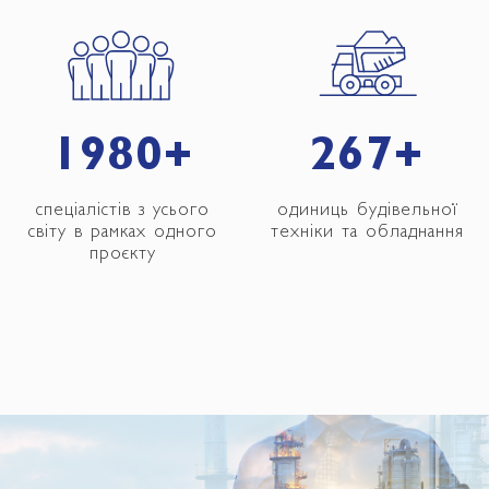
2000
+
270
+
спеціалістів з усього
одиниць будівельної
світу в рамках одного
техніки та обладнання
проєкту