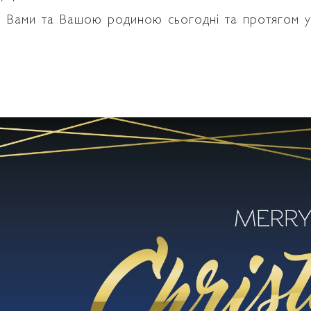
 з Вами та Вашою родиною сьогодні та протягом 