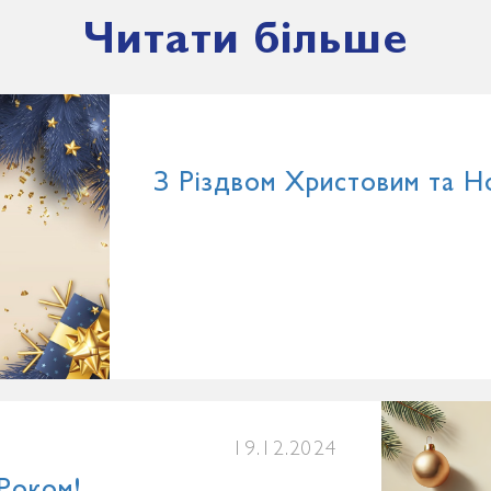
Читати більше
З Різдвом Христовим та Н
19.12.2024
Роком!