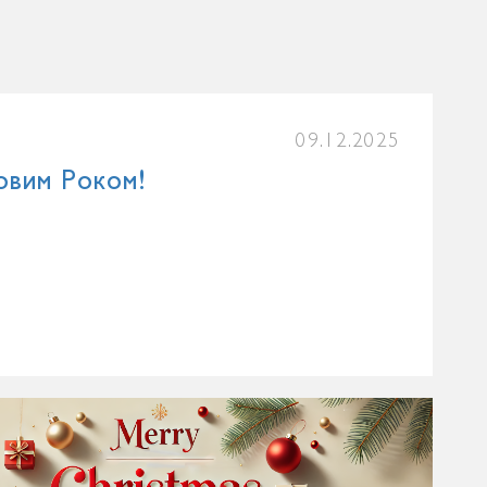
09.12.2025
овим Роком!