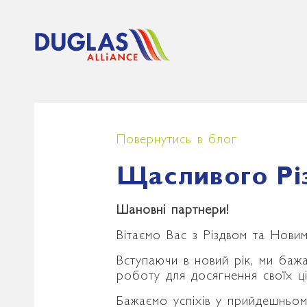
Повернутись в блог
Щасливого Різ
Шановні партнери!
Вітаємо Вас з Різдвом та Нови
Вступаючи в новий рік, ми баж
роботу для досягнення своїх ці
Бажаємо успіхів у прийдешньом