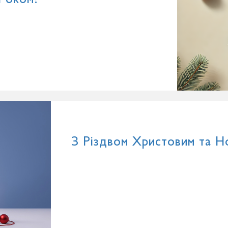
З Різдвом Христовим та Н