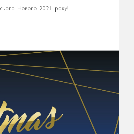
усього Нового 2021 року!