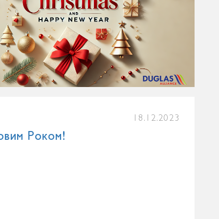
18.12.2023
овим Роком!