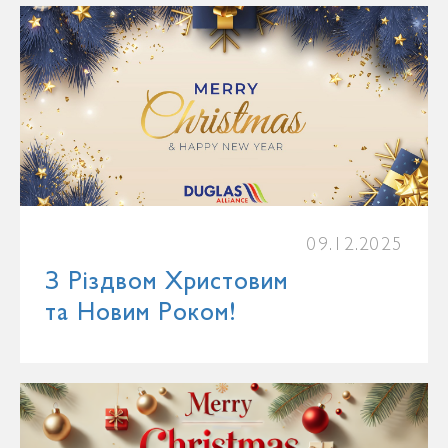
09.12.2025
З Різдвом Христовим
та Новим Роком!