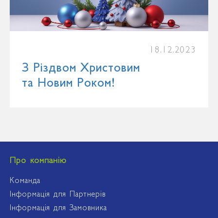
18.12.2023
З Різдвом Христовим
та Новим Роком!
Про компанію
Команда
Інформація для Партнерів
Інформація для Замовника