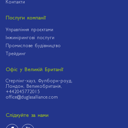
Контакти
Послуги компанії
Управління проєктами
Інжинірингові послуги
Промислове будівництво
Трейдинг
Офіс у Великій Британії
Стерлінг-хауз, Фулборн-роуд,
Лондон, Великобританія,
+442045772015
office@duglasalliance.com
Слідкуйте за нами