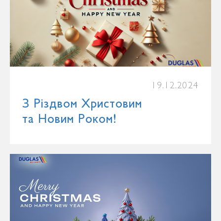
19.12.2024
З Різдвом Христовим
та Новим Роком!