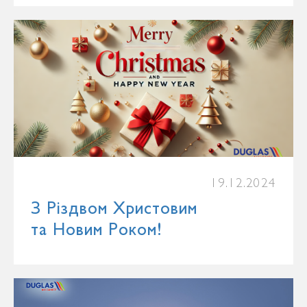
19.12.2024
З Різдвом Христовим
та Новим Роком!