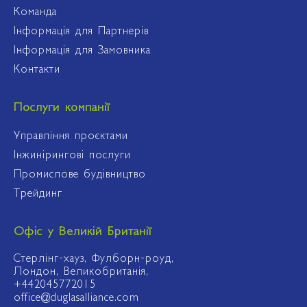
Команда
Інформація для Партнерів
Інформація для Замовника
Контакти
Послуги компанії
Управління проєктами
Інжинірингові послуги
Промислове будівництво
Трейдинг
Офіс у Великій Британії
Стерлінг-хауз, Фулборн-роуд,
Лондон, Великобританія,
+442045772015
office@duglasalliance.com