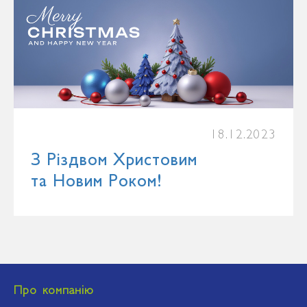
18.12.2023
З Різдвом Христовим
та Новим Роком!
Про компанію