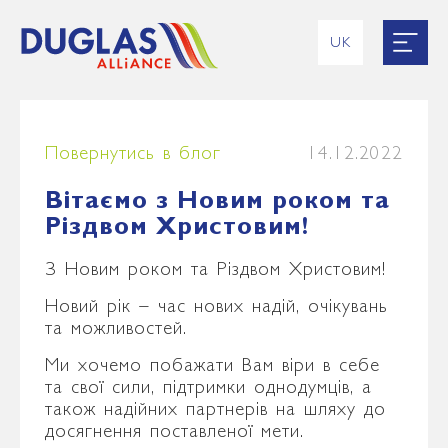
UK
EN
RU
ES
FR
Повернутись в блог
14.12.2022
Вітаємо з Новим роком та
Різдвом Христовим!
З Новим роком та Різдвом Христовим!
Новий рік – час нових надій, очікувань
та можливостей.
Ми хочемо побажати Вам віри в себе
та свої сили, підтримки однодумців, а
також надійних партнерів на шляху до
досягнення поставленої мети.