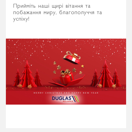
Прийміть наші щирі вітання та
побажання миру, благополуччя та
успіху!