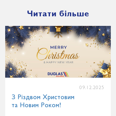
Читати більше
09.12.2025
З Різдвом Христовим
та Новим Роком!