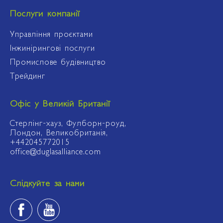
Послуги компанії
Управління проєктами
Інжинірингові послуги
Промислове будівництво
Трейдинг
Офіс у Великій Британії
Стерлінг-хауз, Фулборн-роуд,
Лондон, Великобританія,
+442045772015
office@duglasalliance.com
Слідкуйте за нами