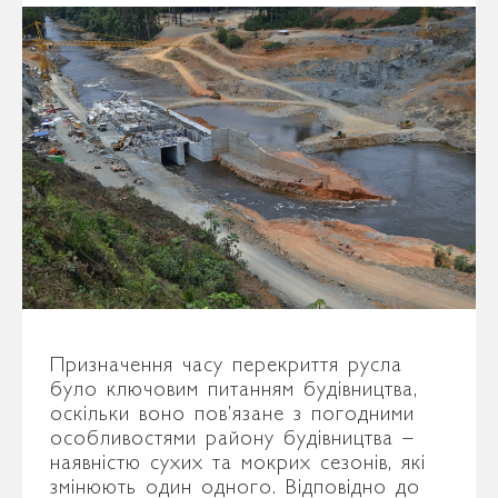
Призначення часу перекриття русла
було ключовим питанням будівництва,
оскільки воно пов’язане з погодними
особливостями району будівництва –
наявністю сухих та мокрих сезонів, які
змінюють один одного. Відповідно до