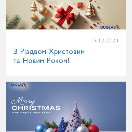
19.12.2024
З Різдвом Христовим
та Новим Роком!