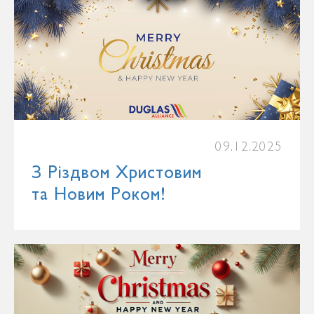
09.12.2025
З Різдвом Христовим
та Новим Роком!