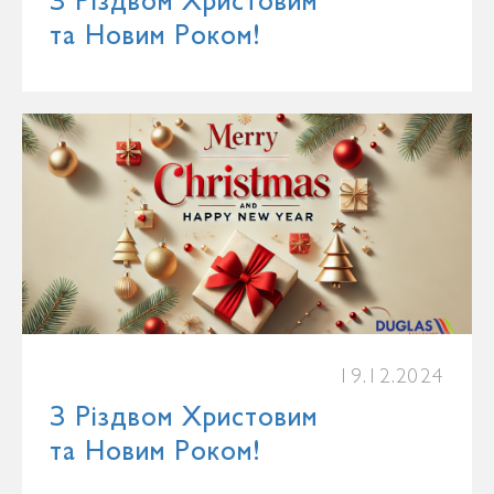
З Різдвом Христовим
та Новим Роком!
19.12.2024
З Різдвом Христовим
та Новим Роком!