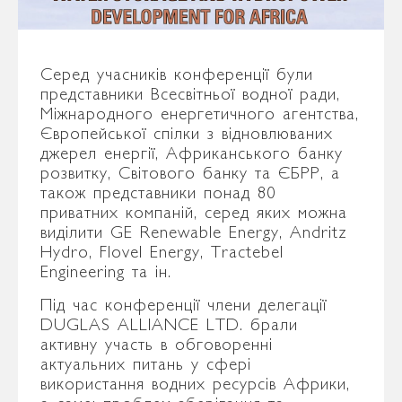
Серед учасників конференції були
представники Всесвітньої водної ради,
Міжнародного енергетичного агентства,
Європейської спілки з відновлюваних
джерел енергії, Африканського банку
розвитку, Світового банку та ЄБРР, а
також представники понад 80
приватних компаній, серед яких можна
виділити GE Renewable Energy, Andritz
Hydro, Flovel Energy, Tractebel
Engineering та ін.
Під час конференції члени делегації
DUGLAS ALLIANCE LTD. брали
активну участь в обговоренні
актуальних питань у сфері
використання водних ресурсів Африки,