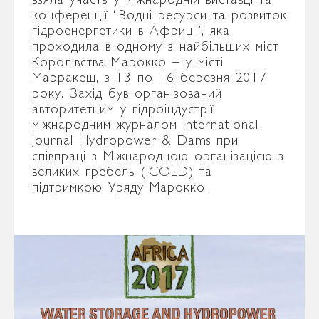
конференції “Водні ресурси та розвиток
гідроенергетики в Африці”, яка
проходила в одному з найбільших міст
Королівства Марокко – у місті
Марракеш, з 13 по 16 березня 2017
року. Захід був організований
авторитетним у гідроіндустрії
міжнародним журналом International
Journal Hydropower & Dams при
співпраці з Міжнародною організацією з
великих гребель (ICOLD) та
підтримкою Уряду Марокко.