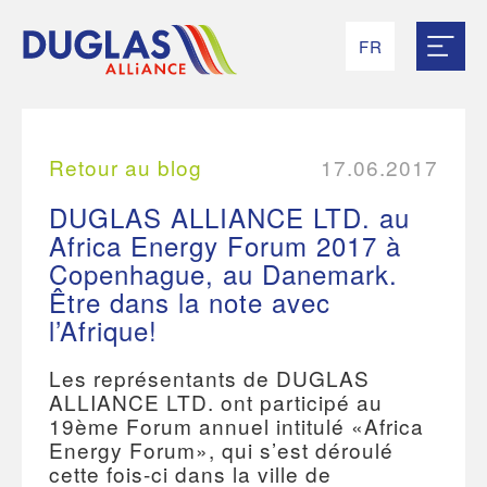
FR
RU
EN
UK
ES
Retour au blog
17.06.2017
DUGLAS ALLIANCE LTD. au
Africa Energy Forum 2017 à
Copenhague, au Danemark.
Être dans la note avec
l’Afrique!
Les représentants de DUGLAS
ALLIANCE LTD. ont participé au
19ème Forum annuel intitulé «Africa
Energy Forum», qui s’est déroulé
cette fois-ci dans la ville de