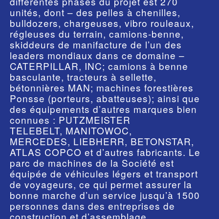
différentes phases du projet est 270
unités, dont – des pelles à chenilles,
bulldozers, chargeuses, vibro rouleaux,
régleuses du terrain, camions-benne,
skiddeurs de manifacture de l’un des
leaders mondiaux dans ce domaine –
CATERPILLAR, INC; camions à benne
basculante, tracteurs à sellette,
bétonnières MAN; machines forestières
Ponsse (porteurs, abatteuses); ainsi que
des équipements d’autres marques bien
connues : PUTZMEISTER
TELEBELT, MANITOWOC,
MERCEDES, LIEBHERR, BETONSTAR,
ATLAS COPCO et d’autres fabricants. Le
parc de machines de la Société est
équipée de véhicules légers et transport
de voyageurs, ce qui permet assurer la
bonne marche d’un service jusqu’à 1500
personnes dans des entreprises de
construction et d’assemblage.