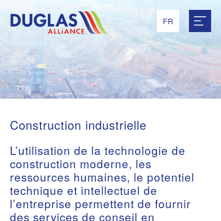
FR
RU
EN
UK
ES
Construction industrielle
L’utilisation de la technologie de
construction moderne, les
ressources humaines, le potentiel
technique et intellectuel de
l’entreprise permettent de fournir
des services de conseil en