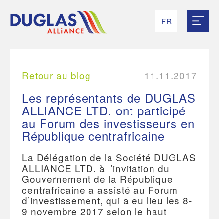
FR
RU
EN
UK
ES
Retour au blog
11.11.2017
Les représentants de DUGLAS
ALLIANCE LTD. ont participé
au Forum des investisseurs en
République centrafricaine
La Délégation de la Société DUGLAS
ALLIANCE LTD. à l’invitation du
Gouvernement de la République
centrafricaine a assisté au Forum
d’investissement, qui a eu lieu les 8-
9 novembre 2017 selon le haut