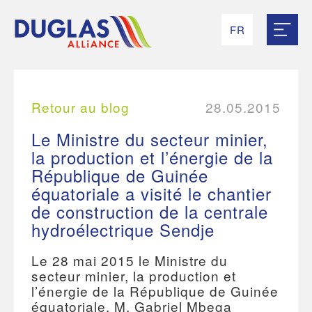
FR
RU
EN
UK
ES
Retour au blog
28.05.2015
Le Ministre du secteur minier,
la production et l’énergie de la
République de Guinée
équatoriale a visité le chantier
de construction de la centrale
hydroélectrique Sendje
Le 28 mai 2015 le Ministre du
secteur minier, la production et
l’énergie de la République de Guinée
équatoriale, M. Gabriel Mbega