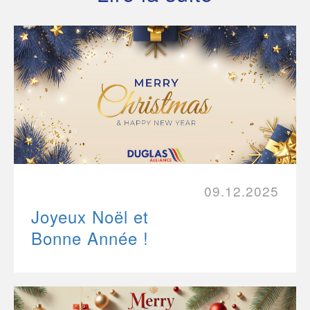
09.12.2025
Joyeux Noël et
Bonne Année !