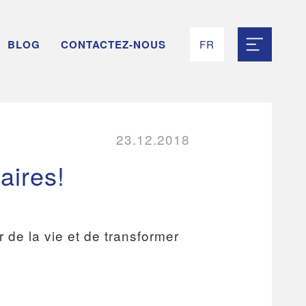
BLOG
CONTACTEZ-NOUS
FR
RU
EN
UK
ES
23.12.2018
aires!
 de la vie et de transformer