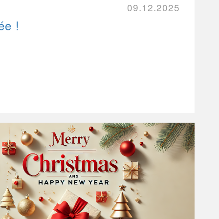
09.12.2025
ée !