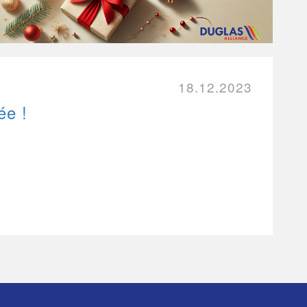
18.12.2023
ée !