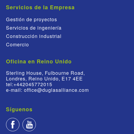
Servicios de la Empresa
Gestión de proyectos
Servicios de ingeniería
Construcción industrial
Comercio
Oficina en Reino Unido
Sterling House, Fulbourne Road,
Londres, Reino Unido, E17 4EE
tel:+442045772015
e-mail: office@duglasalliance.com
Síguenos