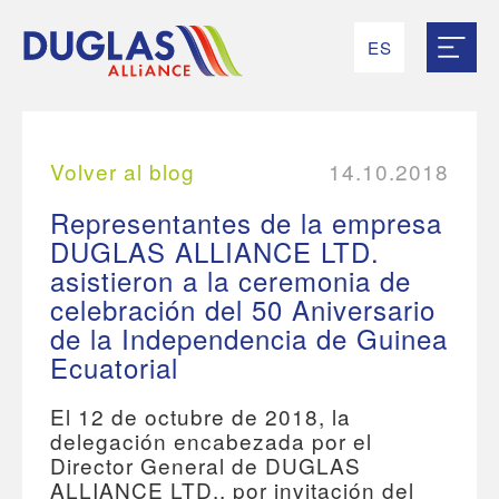
ES
RU
EN
UK
FR
Volver al blog
14.10.2018
Representantes de la empresa
DUGLAS ALLIANCE LTD.
asistieron a la ceremonia de
celebración del 50 Aniversario
de la Independencia de Guinea
Ecuatorial
El 12 de octubre de 2018, la
delegación encabezada por el
Director General de DUGLAS
ALLIANCE LTD., por invitación del