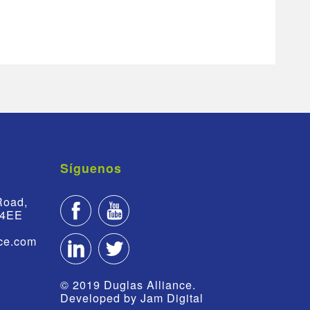
Síguenos
Road,
 4EE
nce.com
© 2019 Duglas Alliance.
Developed by
Jam Digital