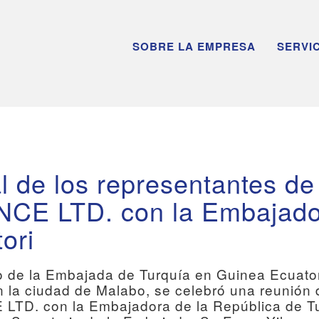
SOBRE LA EMPRESA
SERVI
al de los representantes d
E LTD. con la Embajador
ori
io de la Embajada de Turquía en Guinea Ecuatori
en la ciudad de Malabo, se celebró una reunión 
D. con la Embajadora de la República de Tur