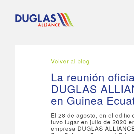
Volver al blog
La reunión ofici
DUGLAS ALLIANC
en Guinea Ecuat
El 28 de agosto, en el edific
tuvo lugar en julio de 2020 
empresa DUGLAS ALLIANCE LT