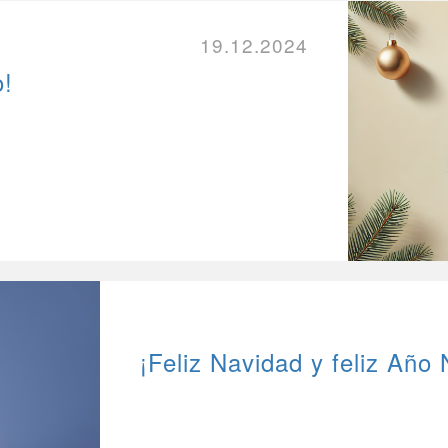
19.12.2024
o!
¡Feliz Navidad y feliz Año