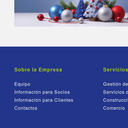
Sobre la Empresa
Servicio
Equipo
Gestión de
Información para Socios
Servicios 
Información para Clientes
Construcci
Contactos
Comercio