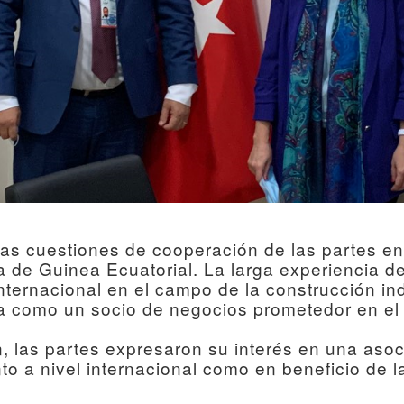
 las cuestiones de cooperación de las partes e
ca de Guinea Ecuatorial. La larga experiencia 
internacional en el campo de la construcción indu
a como un socio de negocios prometedor en el 
, las partes expresaron su interés en una aso
o a nivel internacional como en beneficio de 