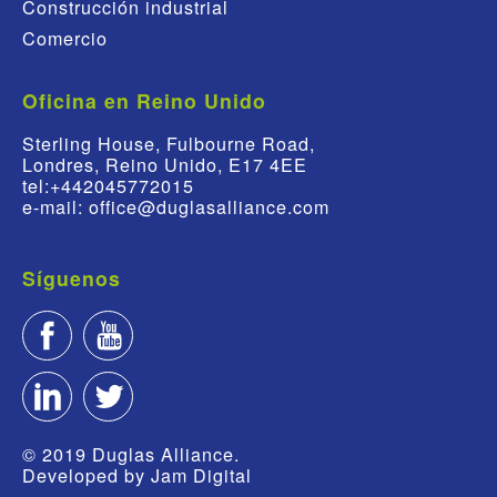
Construcción industrial
Comercio
Oficina en Reino Unido
Sterling House, Fulbourne Road,
Londres, Reino Unido, E17 4EE
tel:+442045772015
e-mail: office@duglasalliance.com
Síguenos
© 2019 Duglas Alliance.
Developed by
Jam Digital