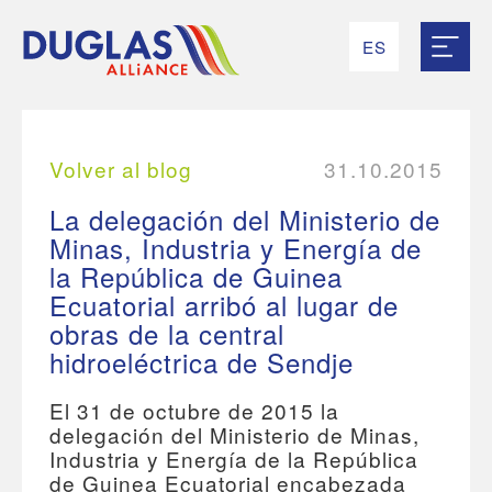
ES
RU
EN
UK
FR
Volver al blog
31.10.2015
La delegación del Ministerio de
Minas, Industria y Energía de
la República de Guinea
Ecuatorial arribó al lugar de
obras de la central
hidroeléctrica de Sendje
El 31 de octubre de 2015 la
delegación del Ministerio de Minas,
Industria y Energía de la República
de Guinea Ecuatorial encabezada