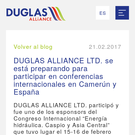
ES
RU
EN
UK
FR
Volver al blog
21.02.2017
DUGLAS ALLIANCE LTD. se
está preparando para
participar en conferencias
internacionales en Camerún y
España
DUGLAS ALLIANCE LTD. participó y
fue uno de los esponsors del
Congreso Internacional “Energía
hidráulica. Caspio y Asia Central”
que tuvo lugar el 15-16 de febrero