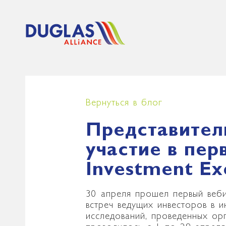
Вернуться в блог
Представите
участие в пер
Investment Ex
30 апреля прошел первый веби
встреч ведущих инвесторов в 
исследований, проведенных ор