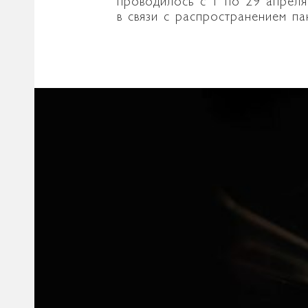
проводилось с 1 по 29 апреля
в связи с распространением п