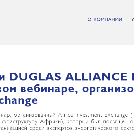
О КОМПАНИИ
ли DUGLAS ALLIANCE L
вом вебинаре, организо
change
нар, организованный Africa Investment Exchange 
инфраструктуру Африки), который был посвящен о
ганизацией среди экспертов энергетического сек