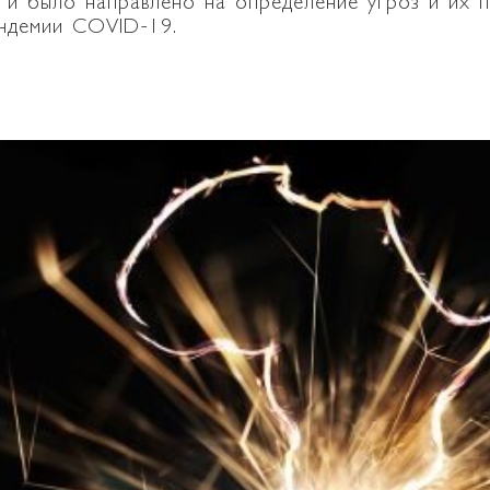
 и было направлено на определение угроз и их п
андемии COVID-19.