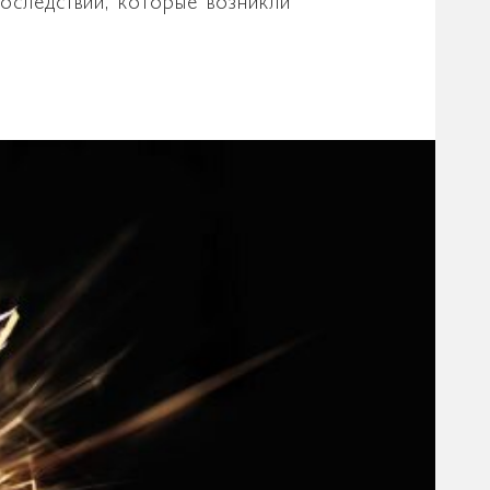
оследствий, которые возникли