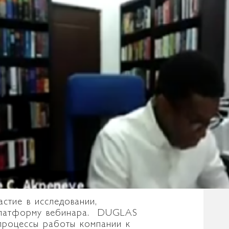
стие в исследовании,
-платформу вебинара. DUGLAS
процессы работы компании к