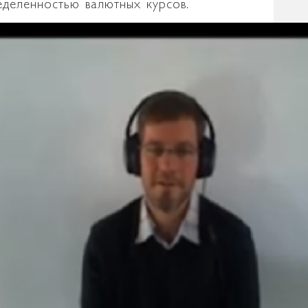
еделенностью валютных курсов.