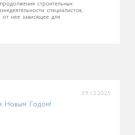
 продолжения строительных
знедеятельности специалистов,
 от нее зависящее для
09.12.2025
и Новым Годом!