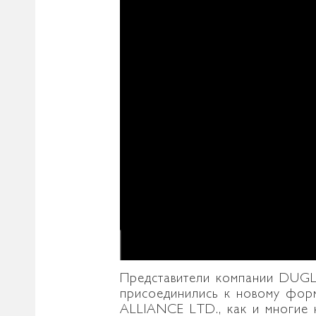
Представители компании DUGL
присоединились к новому фор
ALLIANCE LTD., как и многие 